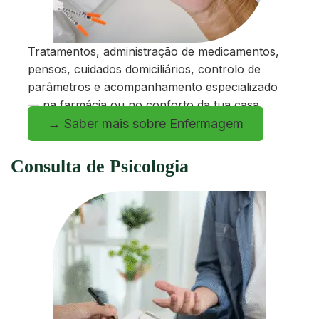
Tratamentos, administração de medicamentos,
pensos, cuidados domiciliários, controlo de
parâmetros e acompanhamento especializado
— na farmácia ou no conforto da tua casa.
→ Saber mais sobre Enfermagem
Consulta de Psicologia