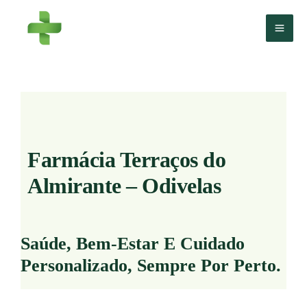
Skip
to
content
Farmácia Terraços do
Almirante – Odivelas
Saúde, Bem-Estar E Cuidado
Personalizado, Sempre Por Perto.