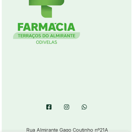
Rua Almirante Gago Coutinho nº21A