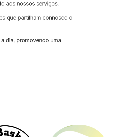
do aos nossos serviços.
ões que partilham connosco o
ia a dia, promovendo uma