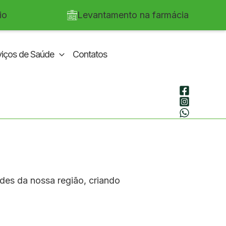
io
Levantamento na farmácia
viços de Saúde
Contatos
des da nossa região, criando