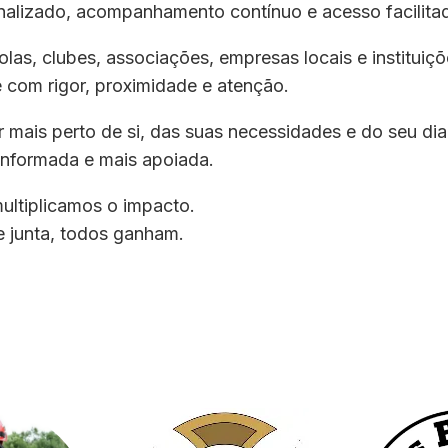
nalizado, acompanhamento contínuo e acesso facilita
las, clubes, associações, empresas locais e instituiç
com rigor, proximidade e atenção.
r mais perto de si, das suas necessidades e do seu d
informada e mais apoiada.
ultiplicamos o impacto.
 junta, todos ganham.