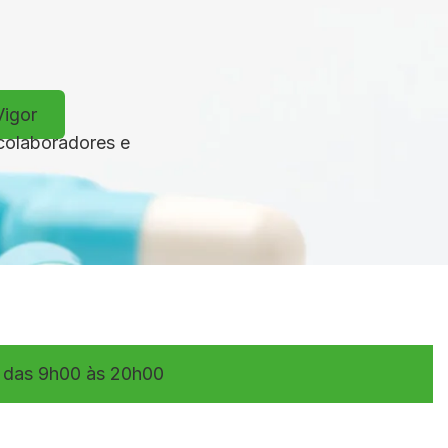
Vigor
 colaboradores e
 das 9h00 às 20h00