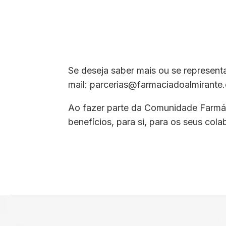
Se deseja saber mais ou se represen
mail:
parcerias@farmaciadoalmirante
Ao fazer parte da Comunidade Farmác
benefícios, para si, para os seus cola