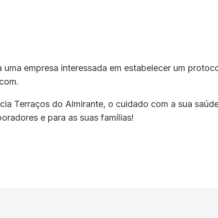
ta uma empresa interessada em estabelecer um protoco
.com
.
ia Terraços do Almirante, o cuidado com a sua saúde
boradores e para as suas famílias!